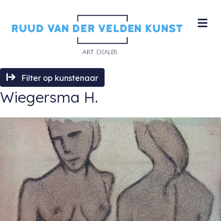
M
Filter op kunstenaar
Wiegersma H.