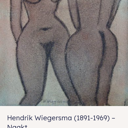
Hendrik Wiegersma (1891-1969) –
Naakt