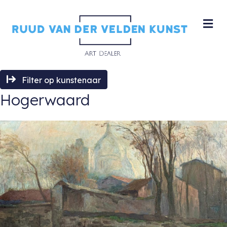
M
Filter op kunstenaar
Hogerwaard