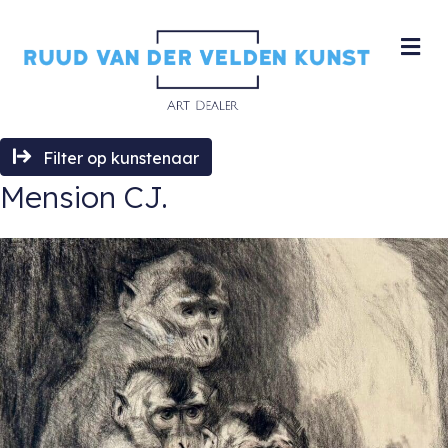
M
Filter op kunstenaar
Mension CJ.