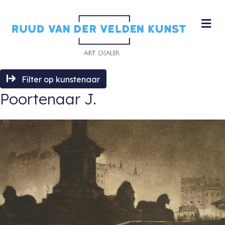
M
Filter op kunstenaar
Poortenaar J.