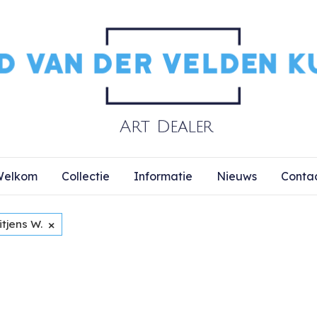
elkom
Collectie
Informatie
Nieuws
Conta
×
tjens W.