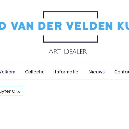
elkom
Collectie
Informatie
Nieuws
Conta
×
uyter C