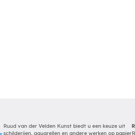
Ruud van der Velden Kunst biedt u een keuze uit
R
schilderijen, aquarellen en andere werken op papier
R