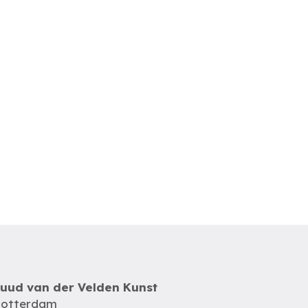
uud van der Velden Kunst
otterdam