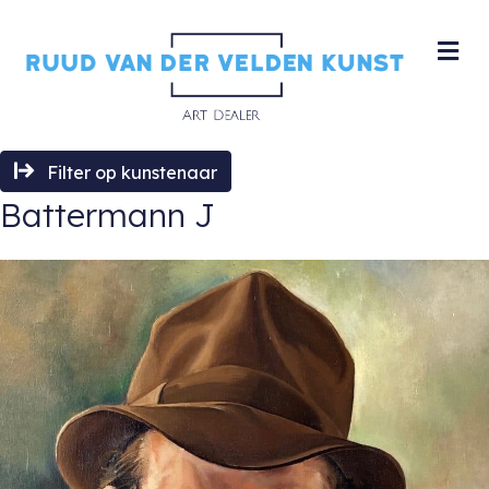
M
Filter op kunstenaar
Battermann J