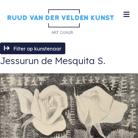
M
Filter op kunstenaar
Jessurun de Mesquita S.