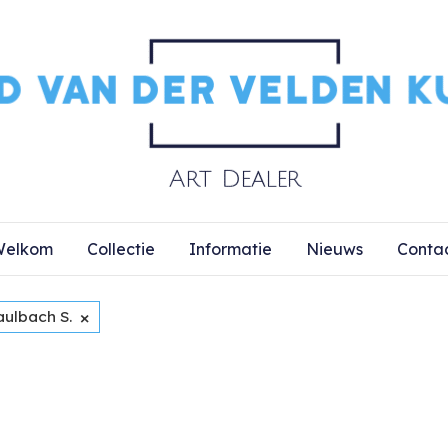
elkom
Collectie
Informatie
Nieuws
Conta
×
aulbach S.