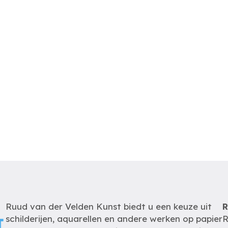
Ruud van der Velden Kunst biedt u een keuze uit
R
schilderijen, aquarellen en andere werken op papier
R