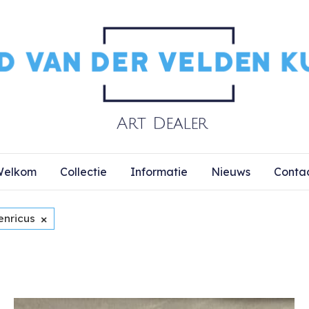
elkom
Collectie
Informatie
Nieuws
Conta
×
enricus