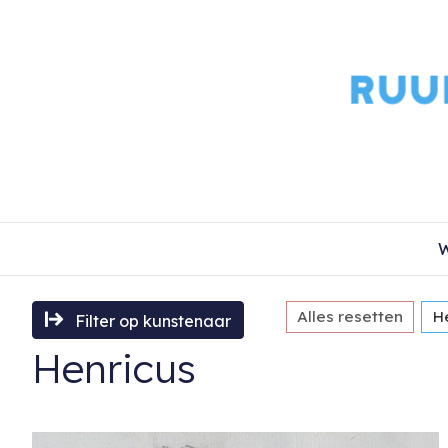
W
Alles resetten
H
Filter op kunstenaar
Henricus