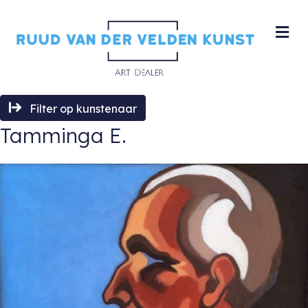
M
Filter op kunstenaar
Tamminga E.