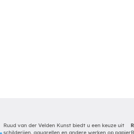
Ruud van der Velden Kunst biedt u een keuze uit
R
schilderijen, aquarellen en andere werken op papier
R