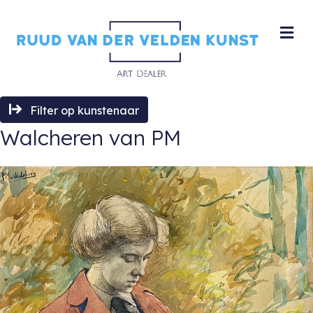
M
Filter op kunstenaar
Walcheren van PM