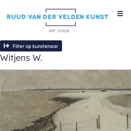
M
Filter op kunstenaar
Witjens W.