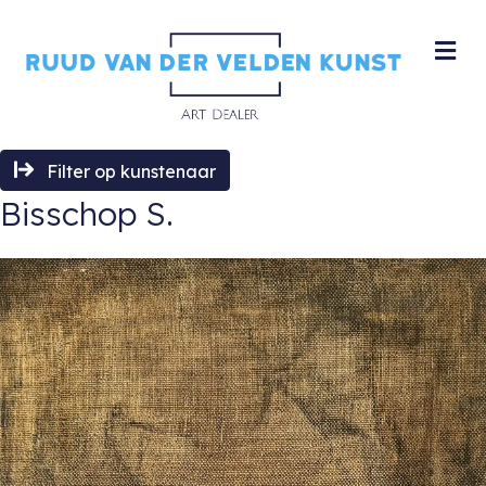
M
Filter op kunstenaar
Bisschop S.