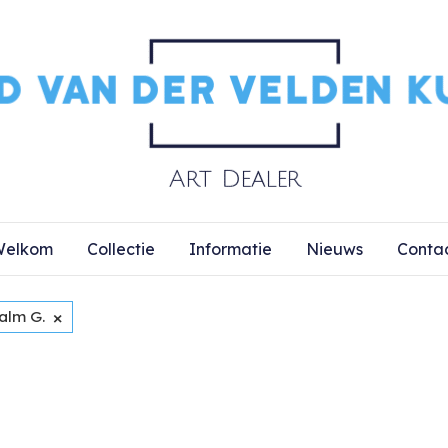
elkom
Collectie
Informatie
Nieuws
Conta
×
alm G.