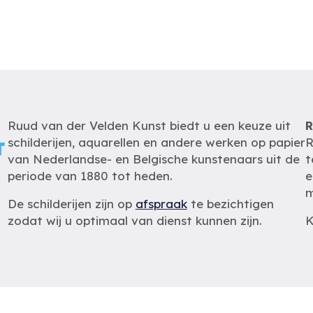
Ruud van der Velden Kunst biedt u een keuze uit
R
schilderijen, aquarellen en andere werken op papier
R
van Nederlandse- en Belgische kunstenaars uit de
t
periode van 1880 tot heden.
e
m
De schilderijen zijn op
afspraak
te bezichtigen
zodat wij u optimaal van dienst kunnen zijn.
K