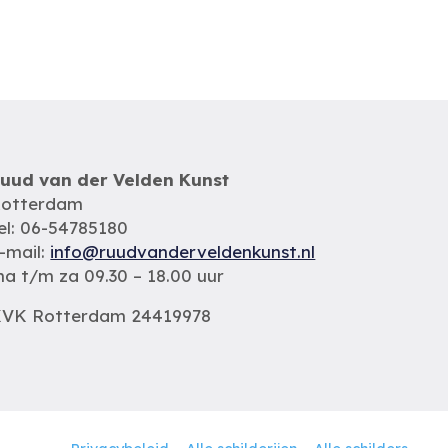
uud van der Velden Kunst
otterdam
el: 06-54785180
-mail:
info@ruudvanderveldenkunst.nl
a t/m za 09.30 – 18.00 uur
VK Rotterdam 24419978