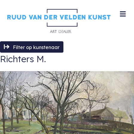
M
Filter op kunstenaar
Richters M.