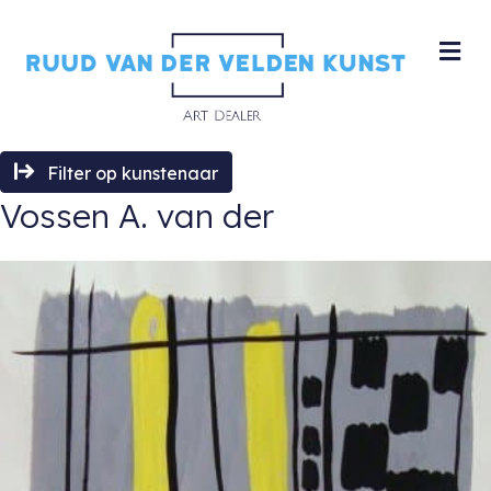
M
Filter op kunstenaar
Vossen A. van der