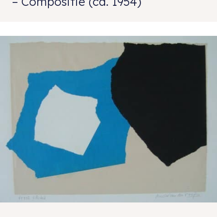
– Compositie (ca. 1954)