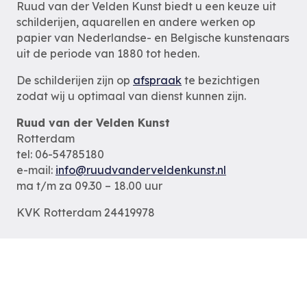
Ruud van der Velden Kunst biedt u een keuze uit
schilderijen, aquarellen en andere werken op
papier van Nederlandse- en Belgische kunstenaars
uit de periode van 1880 tot heden.
De schilderijen zijn op
afspraak
te bezichtigen
zodat wij u optimaal van dienst kunnen zijn.
Ruud van der Velden Kunst
Rotterdam
tel: 06-54785180
e-mail:
info@ruudvanderveldenkunst.nl
ma t/m za 09.30 – 18.00 uur
KVK Rotterdam 24419978