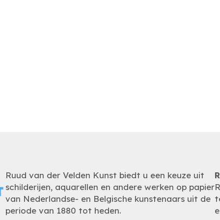
Ruud van der Velden Kunst biedt u een keuze uit
R
schilderijen, aquarellen en andere werken op papier
R
van Nederlandse- en Belgische kunstenaars uit de
t
periode van 1880 tot heden.
e