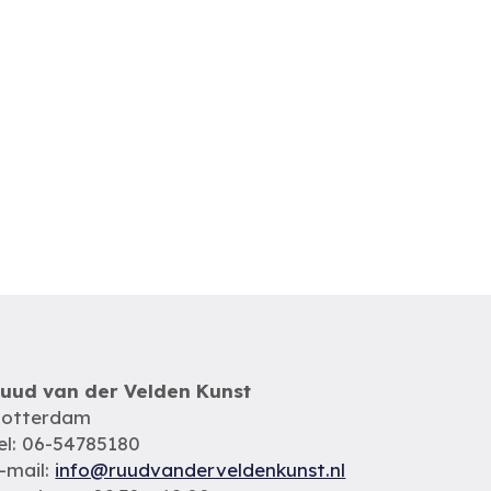
uud van der Velden Kunst
otterdam
el: 06-54785180
-mail:
info@ruudvanderveldenkunst.nl