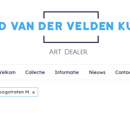
elkom
Collectie
Informatie
Nieuws
Conta
×
oogstraten M.