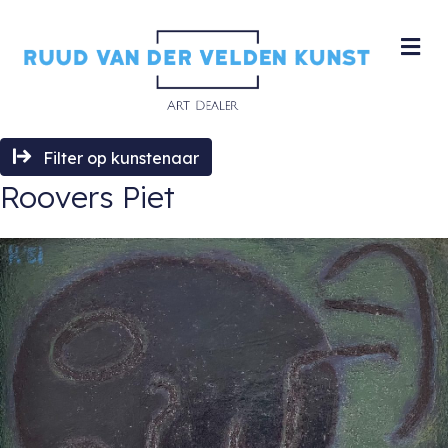
M
Filter op kunstenaar
Roovers Piet