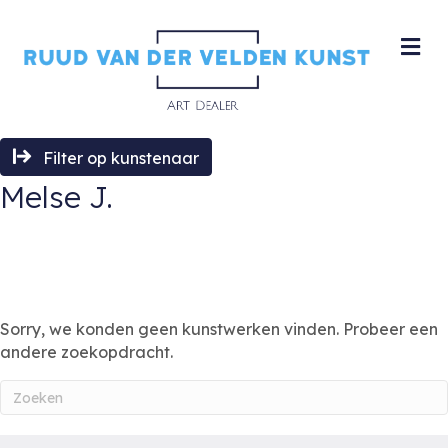
M
Filter op kunstenaar
Melse J.
Sorry, we konden geen kunstwerken vinden. Probeer een
andere zoekopdracht.