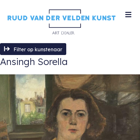
M
Filter op kunstenaar
Ansingh Sorella