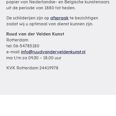
papier van Nederlandse- en Belgische kunstenaars
uit de periode van 1880 tot heden.
De schilderijen zijn op
afspraak
te bezichtigen
zodat wij u optimaal van dienst kunnen zijn.
Ruud van der Velden Kunst
Rotterdam
tel: 06-54785180
e-mail:
info@ruudvanderveldenkunst.nl
ma t/m za 09.30 – 18.00 uur
KVK Rotterdam 24419978
Privacybeleid
Alle schilderijen
Alle schilders