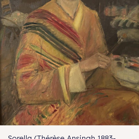
Sorella (Thérèse Ansingh 1883-