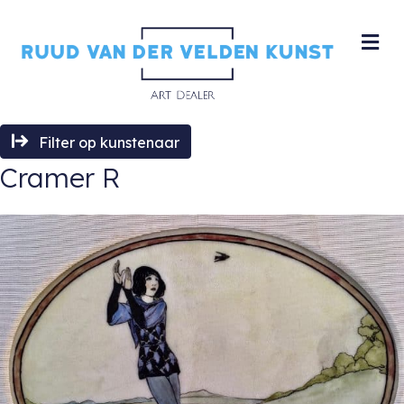
M
Filter op kunstenaar
Cramer R