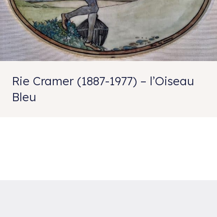
Rie Cramer (1887-1977) – l’Oiseau
Bleu