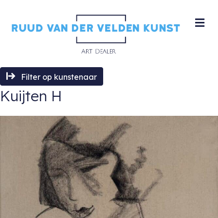
M
Filter op kunstenaar
Kuijten H