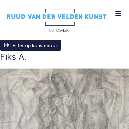
M
Filter op kunstenaar
Fiks A.