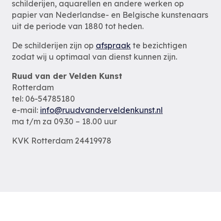
schilderijen, aquarellen en andere werken op
papier van Nederlandse- en Belgische kunstenaars
uit de periode van 1880 tot heden.
De schilderijen zijn op
afspraak
te bezichtigen
zodat wij u optimaal van dienst kunnen zijn.
Ruud van der Velden Kunst
Rotterdam
tel: 06-54785180
e-mail:
info@ruudvanderveldenkunst.nl
ma t/m za 09.30 – 18.00 uur
KVK Rotterdam 24419978
Privacybeleid
Alle schilderijen
Alle schilders