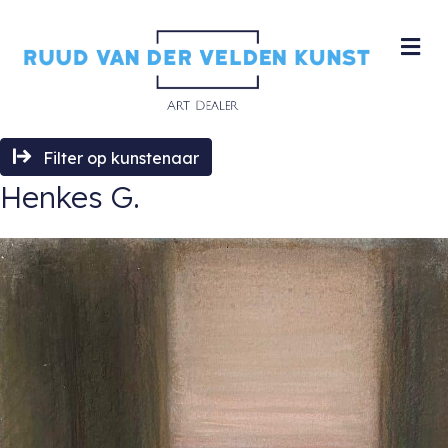
M
Filter op kunstenaar
Henkes G.