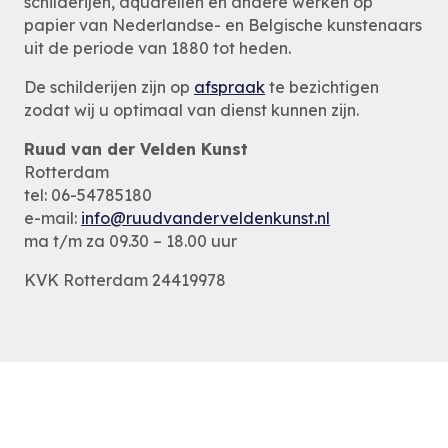
schilderijen, aquarellen en andere werken op
papier van Nederlandse- en Belgische kunstenaars
uit de periode van 1880 tot heden.
De schilderijen zijn op
afspraak
te bezichtigen
zodat wij u optimaal van dienst kunnen zijn.
Ruud van der Velden Kunst
Rotterdam
tel: 06-54785180
e-mail:
info@ruudvanderveldenkunst.nl
ma t/m za 09.30 – 18.00 uur
KVK Rotterdam 24419978