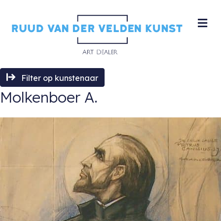
M
Filter op kunstenaar
Molkenboer A.