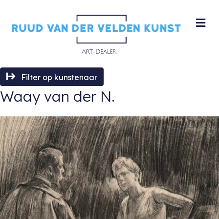
M
Filter op kunstenaar
Waay van der N.