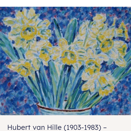
Hubert van Hille (1903-1983) –