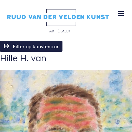
M
Filter op kunstenaar
Hille H. van