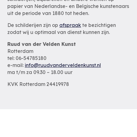
papier van Nederlandse- en Belgische kunstenaars
uit de periode van 1880 tot heden.
De schilderijen zijn op
afspraak
te bezichtigen
zodat wij u optimaal van dienst kunnen zijn.
Ruud van der Velden Kunst
Rotterdam
tel: 06-54785180
e-mail:
info@ruudvanderveldenkunst.nl
ma t/m za 09.30 – 18.00 uur
KVK Rotterdam 24419978
Privacybeleid
Alle schilderijen
Alle schilders