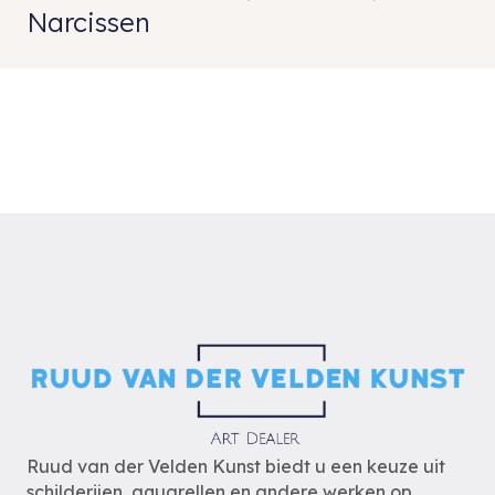
Narcissen
Ruud van der Velden Kunst biedt u een keuze uit
schilderijen, aquarellen en andere werken op