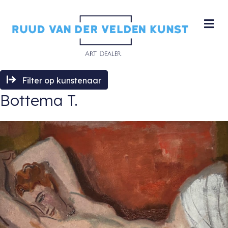
M
Filter op kunstenaar
Bottema T.