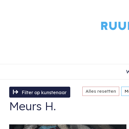
W
Alles resetten
M
Filter op kunstenaar
Meurs H.