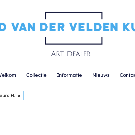
elkom
Collectie
Informatie
Nieuws
Conta
×
eurs H.