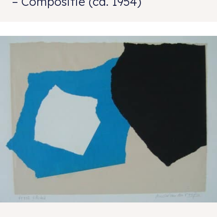
– Compositie (ca. 1954)