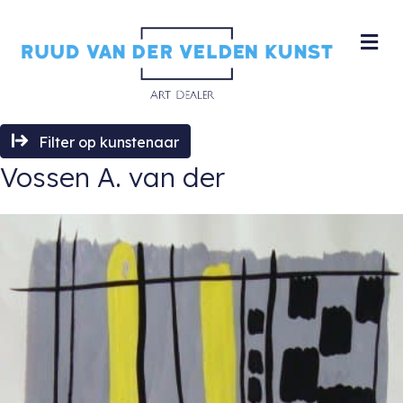
M
Filter op kunstenaar
Vossen A. van der