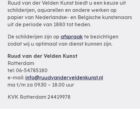
Ruud van der Velden Kunst biedt u een keuze uit
schilderijen, aquarellen en andere werken op
papier van Nederlandse- en Belgische kunstenaars
uit de periode van 1880 tot heden.
De schilderijen zijn op
afspraak
te bezichtigen
zodat wij u optimaal van dienst kunnen zijn.
Ruud van der Velden Kunst
Rotterdam
tel: 06-54785180
e-mail:
info@ruudvanderveldenkunst.nl
ma t/m za 09.30 – 18.00 uur
KVK Rotterdam 24419978