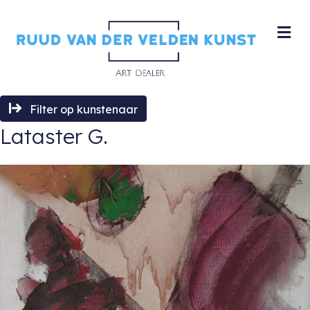
M
Filter op kunstenaar
Lataster G.