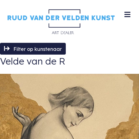
M
Filter op kunstenaar
Velde van de R