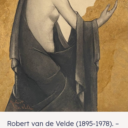
Robert van de Velde (1895-1978). –