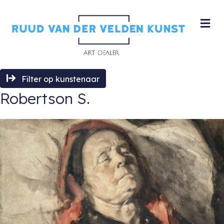
M
Filter op kunstenaar
Robertson S.