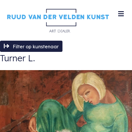
M
Filter op kunstenaar
Turner L.