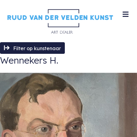
M
Filter op kunstenaar
Wennekers H.