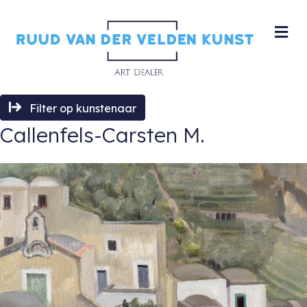
M
Filter op kunstenaar
Callenfels-Carsten M.