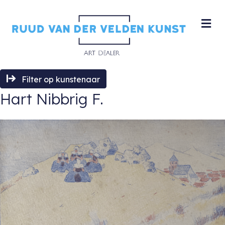
M
Filter op kunstenaar
Hart Nibbrig F.