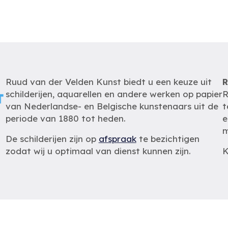
Ruud van der Velden Kunst biedt u een keuze uit
R
schilderijen, aquarellen en andere werken op papier
R
van Nederlandse- en Belgische kunstenaars uit de
t
periode van 1880 tot heden.
e
m
De schilderijen zijn op
afspraak
te bezichtigen
zodat wij u optimaal van dienst kunnen zijn.
K