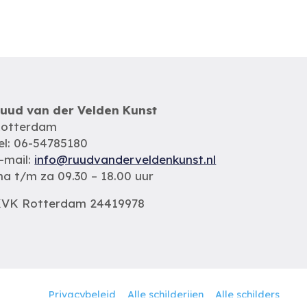
uud van der Velden Kunst
otterdam
el: 06-54785180
-mail:
info@ruudvanderveldenkunst.nl
a t/m za 09.30 – 18.00 uur
VK Rotterdam 24419978
Privacybeleid
Alle schilderijen
Alle schilders