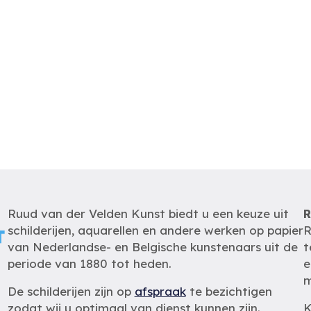
Ruud van der Velden Kunst biedt u een keuze uit
R
schilderijen, aquarellen en andere werken op papier
R
van Nederlandse- en Belgische kunstenaars uit de
t
periode van 1880 tot heden.
e
m
De schilderijen zijn op
afspraak
te bezichtigen
zodat wij u optimaal van dienst kunnen zijn.
K