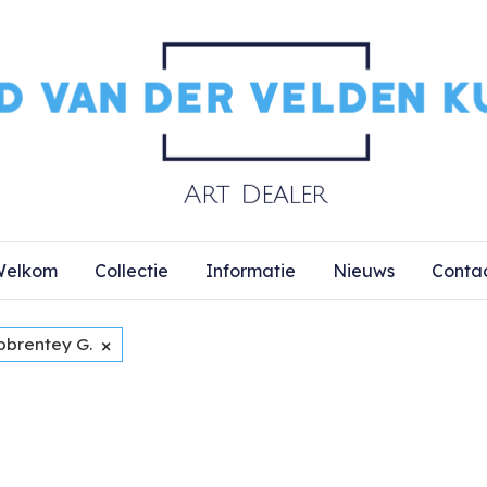
elkom
Collectie
Informatie
Nieuws
Conta
×
obrentey G.