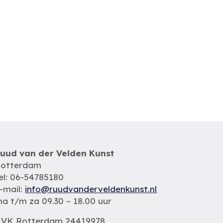
uud van der Velden Kunst
otterdam
el: 06-54785180
-mail:
info@ruudvanderveldenkunst.nl
a t/m za 09.30 – 18.00 uur
VK Rotterdam 24419978