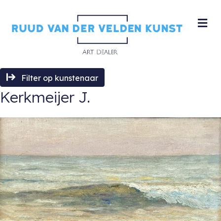
M
Filter op kunstenaar
Kerkmeijer J.