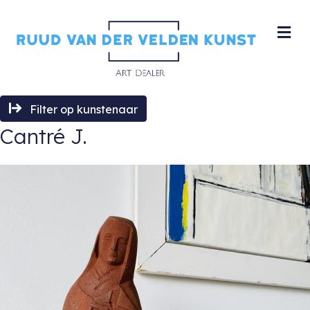
M
Filter op kunstenaar
Cantré J.