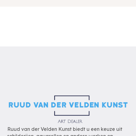
Ruud van der Velden Kunst biedt u een keuze uit
schilderijen, aquarellen en andere werken op