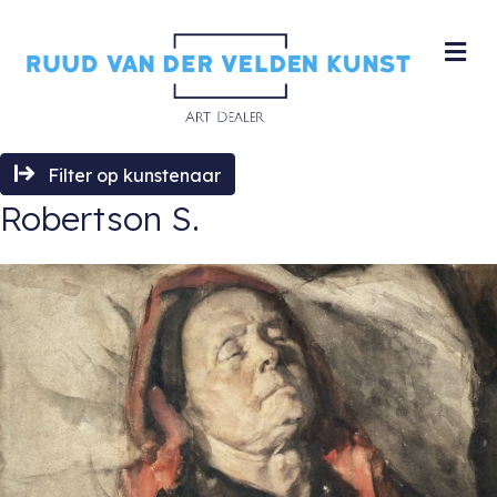
M
Filter op kunstenaar
Robertson S.