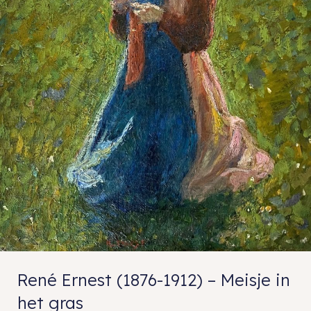
René Ernest (1876-1912) – Meisje in
het gras