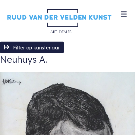
M
Filter op kunstenaar
Neuhuys A.