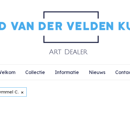
elkom
Collectie
Informatie
Nieuws
Conta
×
ymmel C.