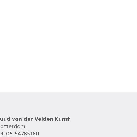
uud van der Velden Kunst
otterdam
el: 06-54785180