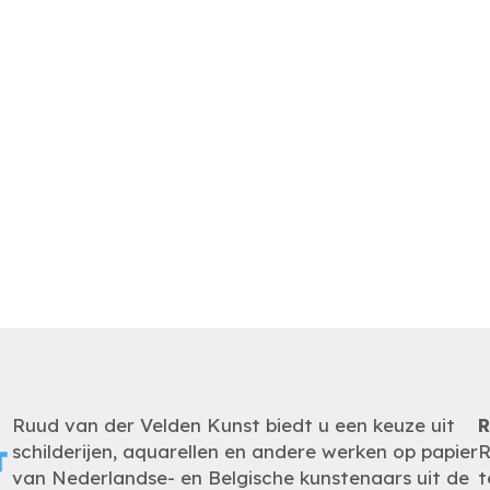
Ruud van der Velden Kunst biedt u een keuze uit
R
schilderijen, aquarellen en andere werken op papier
R
van Nederlandse- en Belgische kunstenaars uit de
t