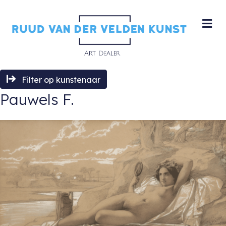
M
Filter op kunstenaar
Pauwels F.