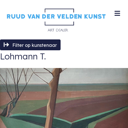
M
Filter op kunstenaar
Lohmann T.