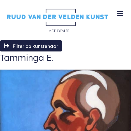
M
Filter op kunstenaar
Tamminga E.